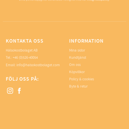
KONTAKTA OSS
INFORMATION
Hälsokostbolaget AB
Mina sidor
Tel.: +46 (0)526-40054
Kundtjänst
Om oss
Email: info@halsokostbolaget.com
Köpvillkor
FÖLJ OSS PÅ:
Policy & cookies
Byte & retur