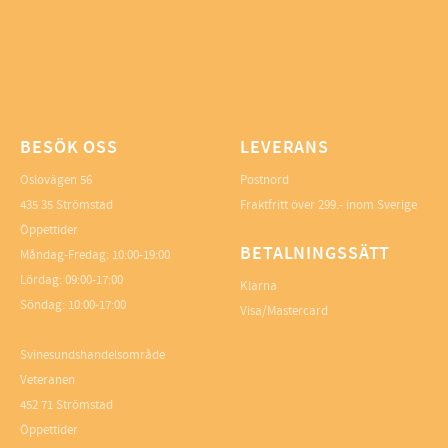
BESÖK OSS
LEVERANS
Oslovägen 56
Postnord
435 35 Strömstad
Fraktfritt över 299.- inom Sverige
Öppettider
BETALNINGSSÄTT
Måndag-Fredag: 10:00-19:00
Lördag: 09:00-17:00
Klarna
Söndag: 10:00-17:00
Visa/Mastercard
Svinesundshandelsområde
Veteranen
452 71 Strömstad
Öppettider