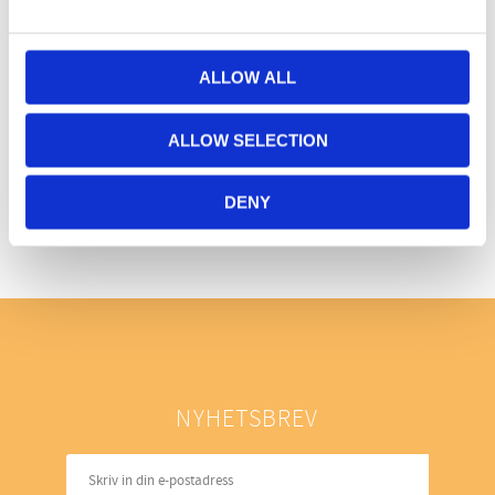
ALLOW ALL
ALLOW SELECTION
Bli den första att lämna ett omdöme.
DENY
NYHETSBREV