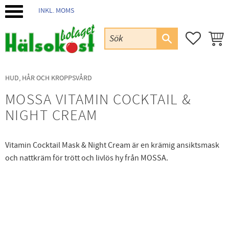
INKL. MOMS
Meny
FAVORIT
KUND
HUD, HÅR OCH KROPPSVÅRD
MOSSA VITAMIN COCKTAIL &
NIGHT CREAM
Vitamin Cocktail Mask & Night Cream är en krämig ansiktsmask
och nattkräm för trött och livlös hy från MOSSA.