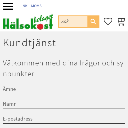
INKL. MOMS
Meny
FAVORIT
KUND
Kundtjänst
Välkommen med dina frågor och sy
npunkter