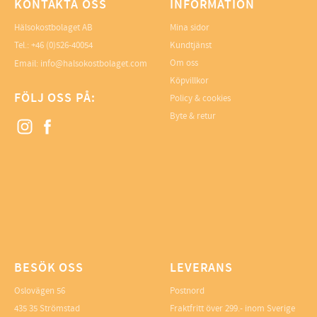
KONTAKTA OSS
INFORMATION
Hälsokostbolaget AB
Mina sidor
Tel.: +46 (0)526-40054
Kundtjänst
Om oss
Email: info@halsokostbolaget.com
Köpvillkor
FÖLJ OSS PÅ:
Policy & cookies
Byte & retur
BESÖK OSS
LEVERANS
Oslovägen 56
Postnord
435 35 Strömstad
Fraktfritt över 299.- inom Sverige