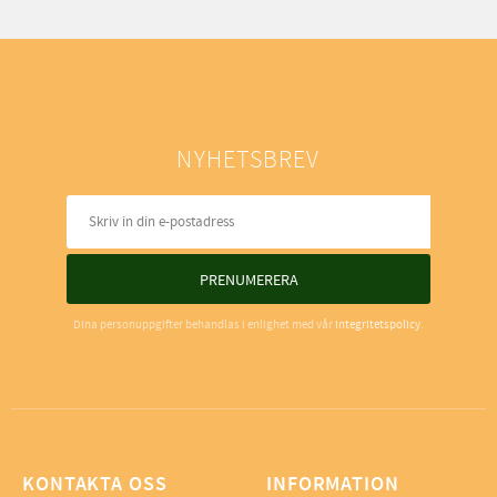
NYHETSBREV
PRENUMERERA
Dina personuppgifter behandlas i enlighet med vår
integritetspolicy
.
KONTAKTA OSS
INFORMATION