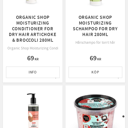
ORGANIC SHOP
ORGANIC SHOP
MOISTURIZING
MOISTURIZING
CONDITIONER FOR
SCHAMPOO FOR DRY
DRY HAIR ARTICHOKE
HAIR 280ML
& BROCCOLI 280ML
Hårschampo för torrt hår
Organic Shop Moisturizing Conditioner med kronärtskocka & broccoli ger intens
69
69
KR
KR
INFO
KÖP
Lägg till i favoriter
Lägg t