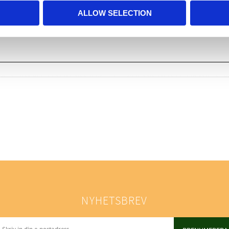
ALLOW SELECTION
NYHETSBREV