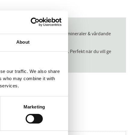
appnande spa-stund. Med naturliga mineraler & vårdande
About
h stimulerar blodcirkulationen. Perfekt när du vill ge
se our traffic. We also share
ers who may combine it with
 services.
Marketing