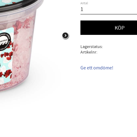
Antal
KÖP
Lagerstatus
Artikelnr
Ge ett omdöme!