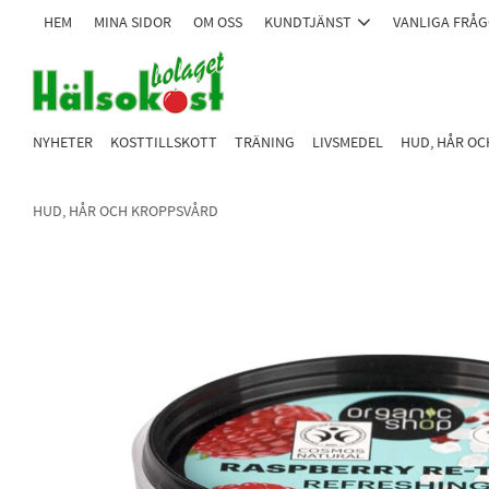
HEM
MINA SIDOR
OM OSS
KUNDTJÄNST
VANLIGA FRÅ
NYHETER
KOSTTILLSKOTT
TRÄNING
LIVSMEDEL
HUD, HÅR O
HUD, HÅR OCH KROPPSVÅRD