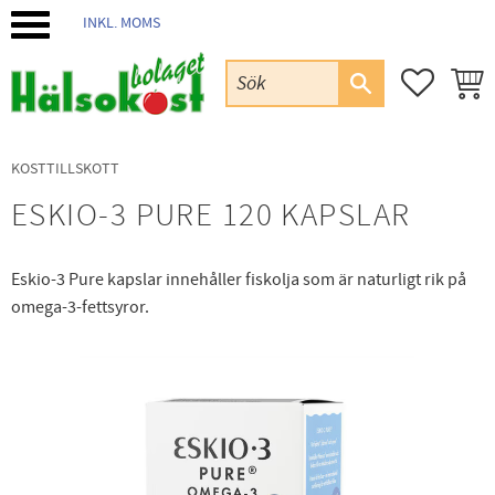
INKL. MOMS
Meny
FAVORIT
KUND
KOSTTILLSKOTT
ESKIO-3 PURE 120 KAPSLAR
Eskio-3 Pure kapslar innehåller fiskolja som är naturligt rik på
omega-3-fettsyror.