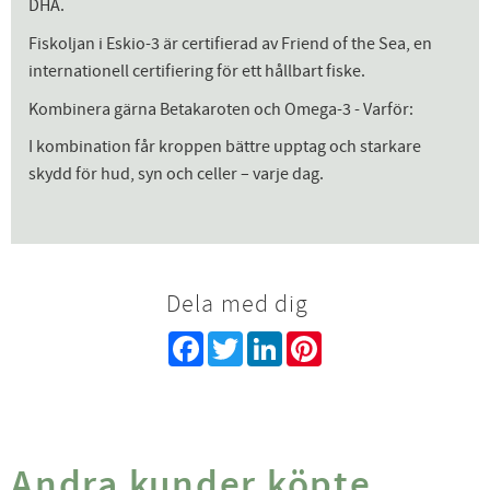
DHA.
Fiskoljan i Eskio-3 är certifierad av Friend of the Sea, en
internationell certifiering för ett hållbart fiske.
Kombinera gärna Betakaroten och Omega-3 - Varför:
I kombination får kroppen bättre upptag och starkare
skydd för hud, syn och celler – varje dag.
Dela med dig
Facebook
Twitter
LinkedIn
Pinterest
Andra kunder köpte