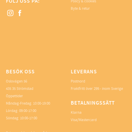
FÖLJ OSS PÅ:
Policy & cookies
Byte & retur
BESÖK OSS
LEVERANS
Oslovägen 56
Postnord
435 35 Strömstad
Fraktfritt över 299.- inom Sverige
Öppettider
BETALNINGSSÄTT
Måndag-Fredag: 10:00-19:00
Lördag: 09:00-17:00
Klarna
Söndag: 10:00-17:00
Visa/Mastercard