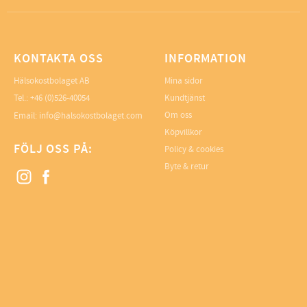
KONTAKTA OSS
INFORMATION
Hälsokostbolaget AB
Mina sidor
Tel.: +46 (0)526-40054
Kundtjänst
Om oss
Email: info@halsokostbolaget.com
Köpvillkor
FÖLJ OSS PÅ:
Policy & cookies
Byte & retur