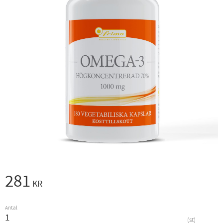
281
KR
Antal
st