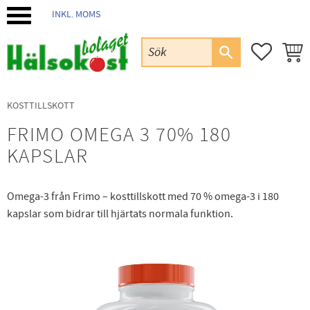
INKL. MOMS
Meny
FAVORIT
KUND
KOSTTILLSKOTT
FRIMO OMEGA 3 70% 180
KAPSLAR
Omega-3 från Frimo – kosttillskott med 70 % omega-3 i 180
kapslar som bidrar till hjärtats normala funktion.