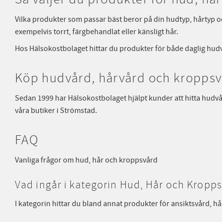
Vilka produkter som passar bäst beror på din hudtyp, hårtyp 
exempelvis torrt, färgbehandlat eller känsligt hår.
Hos Hälsokostbolaget hittar du produkter för både daglig hudv
Köp hudvård, hårvård och kroppsv
Sedan 1999 har Hälsokostbolaget hjälpt kunder att hitta hudv
våra butiker i Strömstad.
FAQ
Vanliga frågor om hud, hår och kroppsvård
Vad ingår i kategorin Hud, Hår och Kropp
I kategorin hittar du bland annat produkter för ansiktsvård,