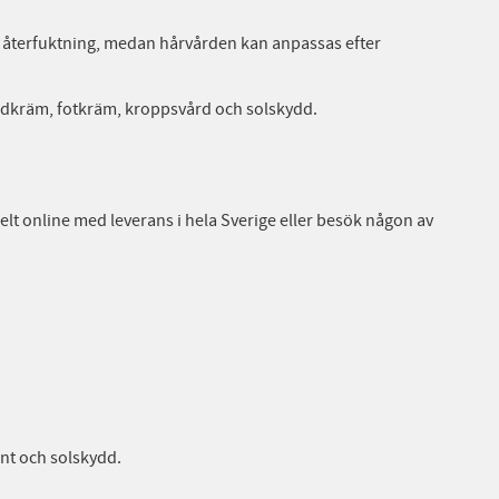
h återfuktning, medan hårvården kan anpassas efter
andkräm, fotkräm, kroppsvård och solskydd.
t online med leverans i hela Sverige eller besök någon av
nt och solskydd.