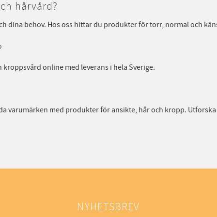
 och hårvård?
ch dina behov. Hos oss hittar du produkter för torr, normal och k
?
 kroppsvård online med leverans i hela Sverige.
nda varumärken med produkter för ansikte, hår och kropp. Utforska 
NYHETSBREV