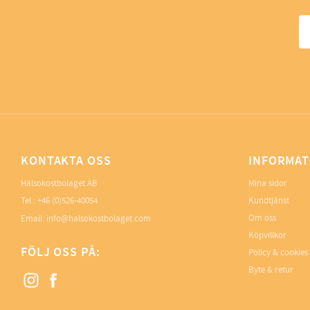
KONTAKTA OSS
INFORMAT
Hälsokostbolaget AB
Mina sidor
Tel.: +46 (0)526-40054
Kundtjänst
Om oss
Email: info@halsokostbolaget.com
Köpvillkor
FÖLJ OSS PÅ:
Policy & cookies
Byte & retur