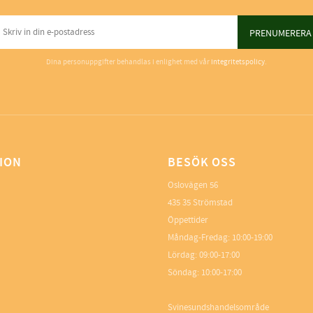
PRENUMERERA
Dina personuppgifter behandlas i enlighet med vår
integritetspolicy
.
ION
BESÖK OSS
Oslovägen 56
435 35 Strömstad
Öppettider
Måndag-Fredag: 10:00-19:00
Lördag: 09:00-17:00
Söndag: 10:00-17:00
Svinesundshandelsområde