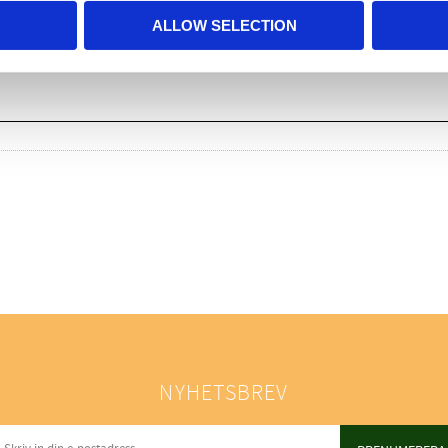
ALLOW SELECTION
NYHETSBREV