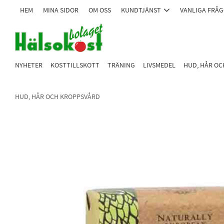
HEM
MINA SIDOR
OM OSS
KUNDTJÄNST
VANLIGA FRÅ
NYHETER
KOSTTILLSKOTT
TRÄNING
LIVSMEDEL
HUD, HÅR O
HUD, HÅR OCH KROPPSVÅRD