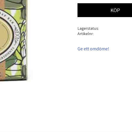
KÖP
Lagerstatus
Artikelnr
Ge ett omdöme!