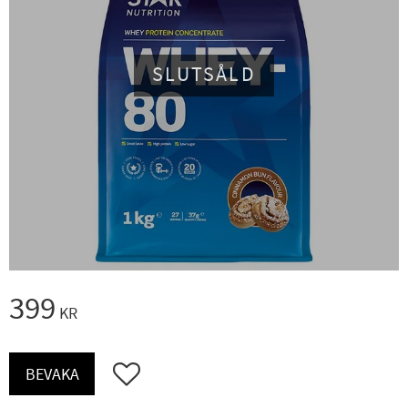
SLUTSÅLD
399
KR
Lägg till i favoriter
BEVAKA