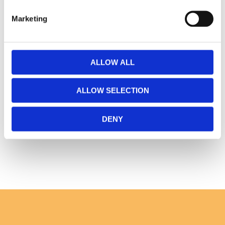
Omdömen
Marketing
Du
ALLOW ALL
ALLOW SELECTION
DENY
Bli den första att lämna ett omdöme.