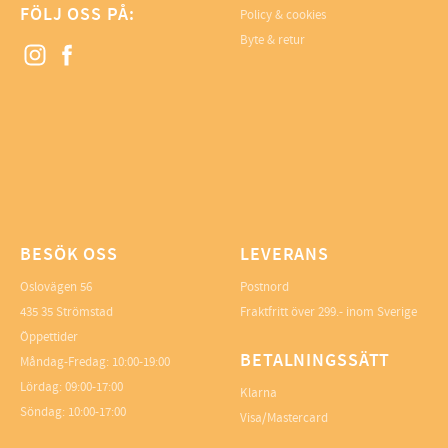
FÖLJ OSS PÅ:
Policy & cookies
Byte & retur
BESÖK OSS
LEVERANS
Oslovägen 56
Postnord
435 35 Strömstad
Fraktfritt över 299.- inom Sverige
Öppettider
BETALNINGSSÄTT
Måndag-Fredag: 10:00-19:00
Lördag: 09:00-17:00
Klarna
Söndag: 10:00-17:00
Visa/Mastercard