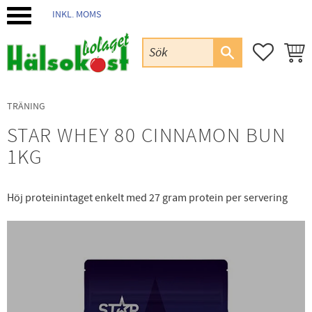
INKL. MOMS
Meny
FAVORIT
KUND
TRÄNING
STAR WHEY 80 CINNAMON BUN
1KG
Höj proteinintaget enkelt med 27 gram protein per servering