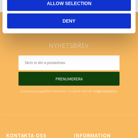
ALLOW SELECTION
DENY
NYHETSBREV
PRENUMERERA
Dina personuppgifter behandlas i enlighet med vår
integritetspolicy
.
KONTAKTA OSS
INFORMATION