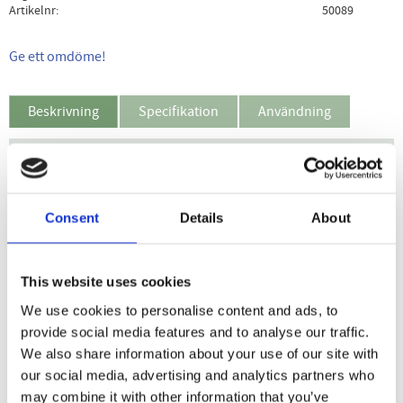
Artikelnr
50089
Ge ett omdöme!
Beskrivning
Specifikation
Användning
Wallda Vitlökskapslar är extra starka, luktfria vitlökskapslar
med vitlöksoljemacerat som är en mycket stabil form av
vitlök. Dagsdosen motsvarar ca 2-3 klyftor vitlök.
Consent
Details
About
Vitlökskapslarna är luktfria. Lukten undviks genom att de
magsaftresistenta kapslarna löses upp först i tunntarmen.
This website uses cookies
Råvaran i kapslarna är färsk vitlök av högsta kvalitet med
We use cookies to personalise content and ads, to
standardiserad, laboratoriekontrollerad halt av värdefulla
provide social media features and to analyse our traffic.
svavelföreningar.
We also share information about your use of our site with
our social media, advertising and analytics partners who
may combine it with other information that you’ve