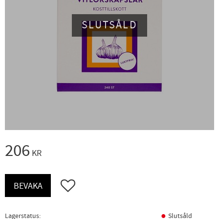
SLUTSÅLD
206
KR
Lägg till i favoriter
BEVAKA
Lagerstatus
Slutsåld