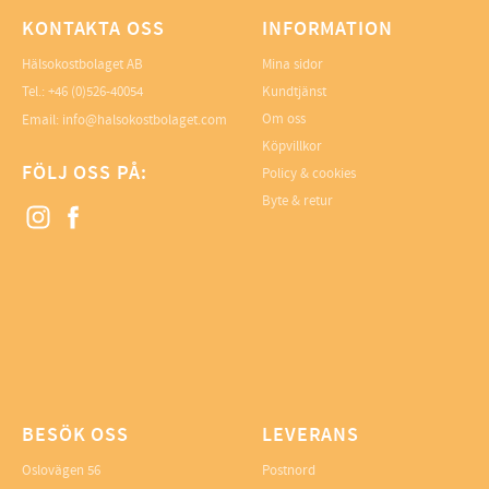
KONTAKTA OSS
INFORMATION
Hälsokostbolaget AB
Mina sidor
Tel.: +46 (0)526-40054
Kundtjänst
Om oss
Email: info@halsokostbolaget.com
Köpvillkor
FÖLJ OSS PÅ:
Policy & cookies
Byte & retur
BESÖK OSS
LEVERANS
Oslovägen 56
Postnord