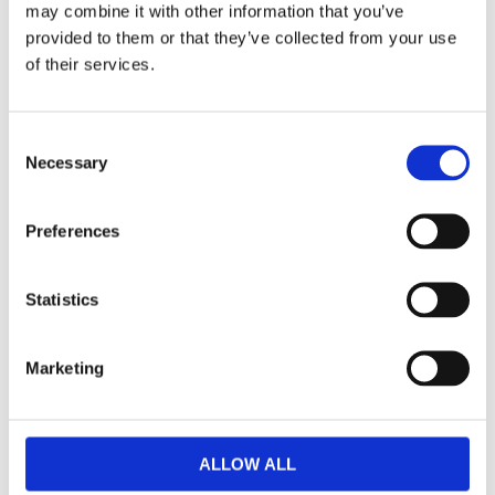
may combine it with other information that you’ve
provided to them or that they’ve collected from your use
Dela med dig
of their services.
Facebook
Twitter
LinkedIn
Pinterest
Consent
Necessary
Selection
Omdömen
Preferences
Du
Statistics
Marketing
Bli den första att lämna ett omdöme.
ALLOW ALL