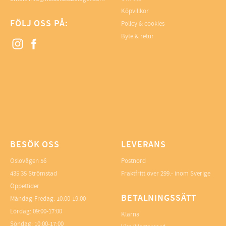
Köpvillkor
FÖLJ OSS PÅ:
Policy & cookies
Byte & retur
BESÖK OSS
LEVERANS
Oslovägen 56
Postnord
435 35 Strömstad
Fraktfritt över 299.- inom Sverige
Öppettider
BETALNINGSSÄTT
Måndag-Fredag: 10:00-19:00
Lördag: 09:00-17:00
Klarna
Söndag: 10:00-17:00