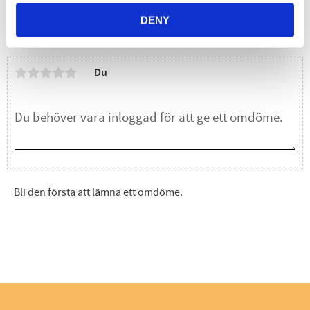
DENY
Omdömen
Du
Bli den första att lämna ett omdöme.