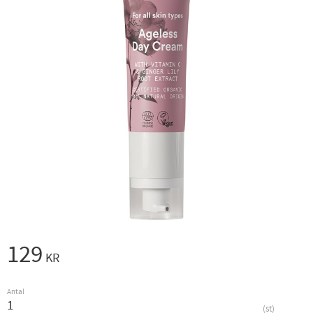
129
KR
Antal
st