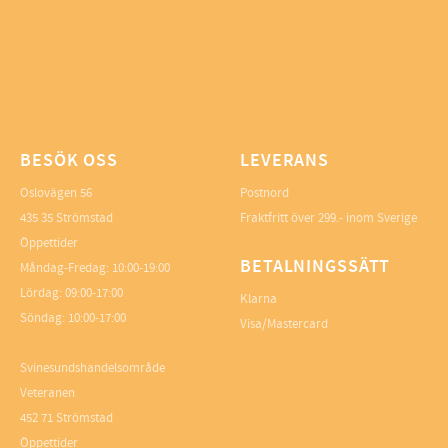
BESÖK OSS
LEVERANS
Oslovägen 56
Postnord
435 35 Strömstad
Fraktfritt över 299.- inom Sverige
Öppettider
BETALNINGSSÄTT
Måndag-Fredag: 10:00-19:00
Lördag: 09:00-17:00
Klarna
Söndag: 10:00-17:00
Visa/Mastercard
Svinesundshandelsområde
Veteranen
452 71 Strömstad
Öppettider