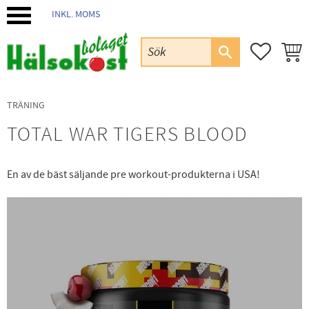
INKL. MOMS
Meny
FAVORIT
KUND
TRÄNING
TOTAL WAR TIGERS BLOOD
En av de bäst säljande pre workout-produkterna i USA!