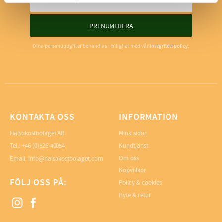
PRENUMERERA
Dina personuppgifter behandlas i enlighet med vår
integritetspolicy
.
KONTAKTA OSS
INFORMATION
Hälsokostbolaget AB
Mina sidor
Tel.: +46 (0)526-40054
Kundtjänst
Om oss
Email: info@halsokostbolaget.com
Köpvillkor
FÖLJ OSS PÅ:
Policy & cookies
Byte & retur