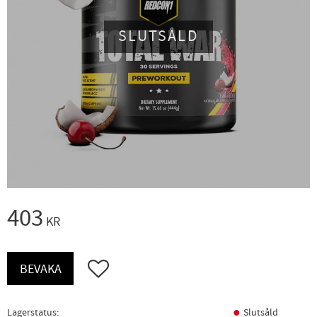
SLUTSÅLD
403
KR
Lägg till i favoriter
BEVAKA
Lagerstatus
Slutsåld