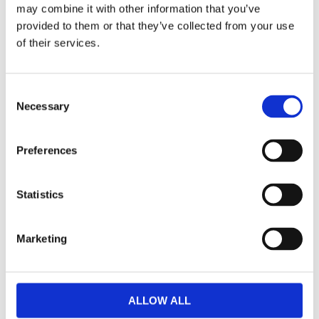
may combine it with other information that you’ve
provided to them or that they’ve collected from your use
Dela med dig
of their services.
Facebook
Twitter
LinkedIn
Pinterest
Consent
Necessary
Selection
Omdömen
Preferences
Du
Statistics
Marketing
Bli den första att lämna ett omdöme.
ALLOW ALL