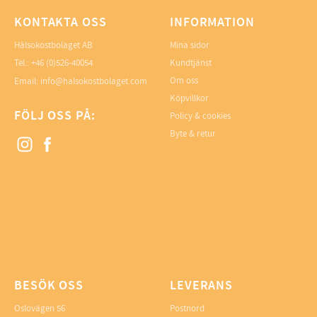
KONTAKTA OSS
INFORMATION
Hälsokostbolaget AB
Mina sidor
Tel.: +46 (0)526-40054
Kundtjänst
Om oss
Email: info@halsokostbolaget.com
Köpvillkor
FÖLJ OSS PÅ:
Policy & cookies
Byte & retur
BESÖK OSS
LEVERANS
Oslovägen 56
Postnord