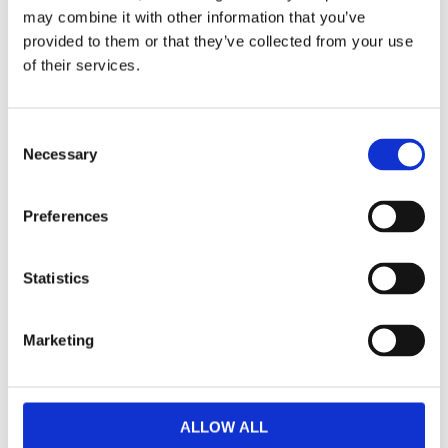
may combine it with other information that you’ve
provided to them or that they’ve collected from your use
Dela med dig
of their services.
Facebook
Twitter
LinkedIn
Pinterest
Consent
Necessary
Selection
Omdömen
Preferences
Du
Statistics
Marketing
Bli den första att lämna ett omdöme.
ALLOW ALL