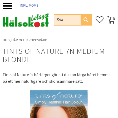
INKL. MOMS
Meny
FAVORIT
KUND
HUD, HÅR OCH KROPPSVÅRD
TINTS OF NATURE 7N MEDIUM
BLONDE
Tints of Nature´s hårfärger gör att du kan färga håret hemma
på ett mer naturligare och skonsammare sätt.