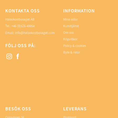
KONTAKTA OSS
INFORMATION
Hälsokostbolaget AB
Mina sidor
Tel.: +46 (0)526-40054
Kundtjänst
Om oss
Email: info@halsokostbolaget.com
Köpvillkor
FÖLJ OSS PÅ:
Policy & cookies
Byte & retur
BESÖK OSS
LEVERANS
Oslovägen 56
Postnord