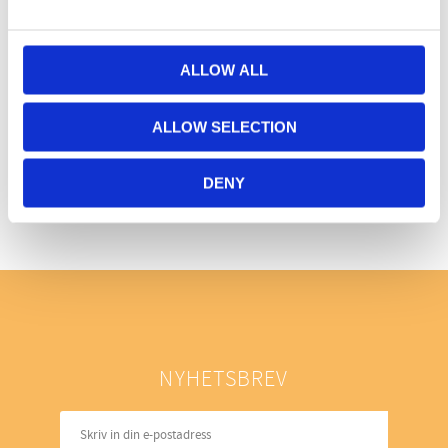
ALLOW ALL
ALLOW SELECTION
Bli den första att lämna ett omdöme.
DENY
NYHETSBREV