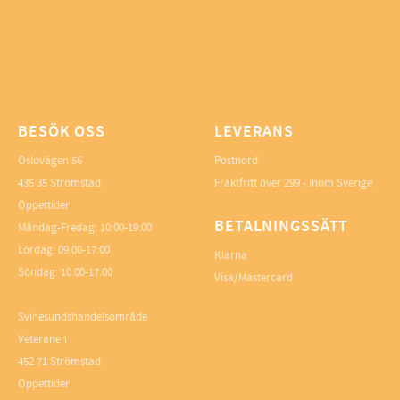
BESÖK OSS
LEVERANS
Oslovägen 56
Postnord
435 35 Strömstad
Fraktfritt över 299.- inom Sverige
Öppettider
BETALNINGSSÄTT
Måndag-Fredag: 10:00-19:00
Lördag: 09:00-17:00
Klarna
Söndag: 10:00-17:00
Visa/Mastercard
Svinesundshandelsområde
Veteranen
452 71 Strömstad
Öppettider