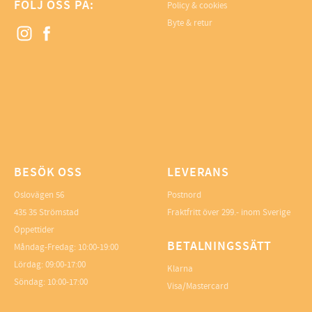
FÖLJ OSS PÅ:
Policy & cookies
Byte & retur
BESÖK OSS
LEVERANS
Oslovägen 56
Postnord
435 35 Strömstad
Fraktfritt över 299.- inom Sverige
Öppettider
BETALNINGSSÄTT
Måndag-Fredag: 10:00-19:00
Lördag: 09:00-17:00
Klarna
Söndag: 10:00-17:00
Visa/Mastercard