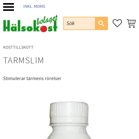
INKL. MOMS
Meny
FAVORIT
KUND
KOSTTILLSKOTT
TARMSLIM
Stimulerar tarmens rörelser