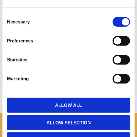
Omdömen
Consent
Du
Necessary
Selection
Preferences
Statistics
Bli den första att lämna ett omdöme.
Marketing
ALLOW ALL
ALLOW SELECTION