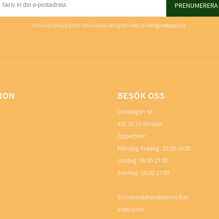
PRENUMERERA
Dina personuppgifter behandlas i enlighet med vår
integritetspolicy
.
ION
BESÖK OSS
Oslovägen 56
435 35 Strömstad
Öppettider
Måndag-Fredag: 10:00-19:00
Lördag: 09:00-17:00
Söndag: 10:00-17:00
Svinesundshandelsområde
Veteranen