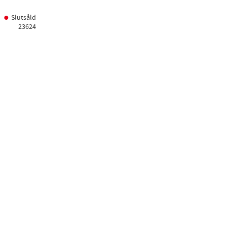
Slutsåld
23624