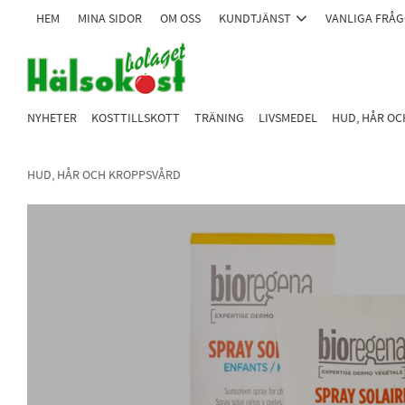
HEM
MINA SIDOR
OM OSS
KUNDTJÄNST
VANLIGA FRÅ
NYHETER
KOSTTILLSKOTT
TRÄNING
LIVSMEDEL
HUD, HÅR O
HUD, HÅR OCH KROPPSVÅRD