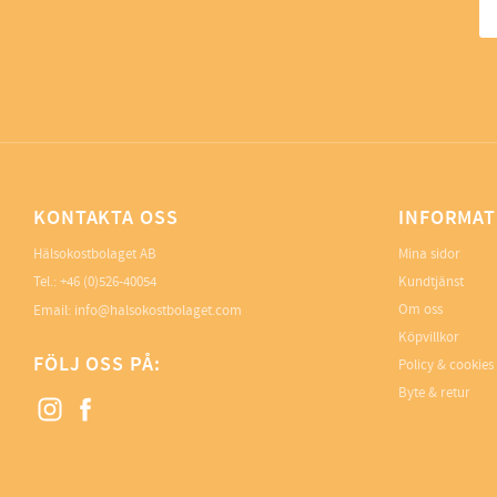
KONTAKTA OSS
INFORMAT
Hälsokostbolaget AB
Mina sidor
Tel.: +46 (0)526-40054
Kundtjänst
Om oss
Email: info@halsokostbolaget.com
Köpvillkor
FÖLJ OSS PÅ:
Policy & cookies
Byte & retur