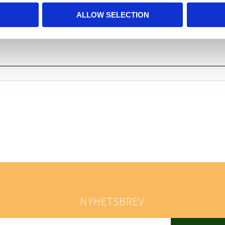
ALLOW SELECTION
NYHETSBREV