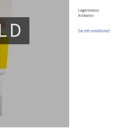
Lagerstatus
Artikelnr
LD
Ge ett omdöme!