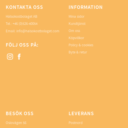
KONTAKTA OSS
INFORMATION
Hälsokostbolaget AB
Mina sidor
Tel.: +46 (0)526-40054
Kundtjänst
Om oss
Email: info@halsokostbolaget.com
Köpvillkor
FÖLJ OSS PÅ:
Policy & cookies
Byte & retur
BESÖK OSS
LEVERANS
Oslovägen 56
Postnord