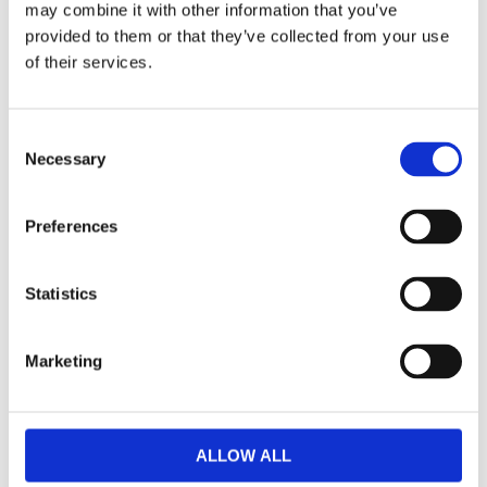
may combine it with other information that you’ve
provided to them or that they’ve collected from your use
Dela med dig
of their services.
Facebook
Twitter
LinkedIn
Pinterest
Consent
Necessary
Selection
Omdömen
Preferences
Du
Statistics
Marketing
Bli den första att lämna ett omdöme.
ALLOW ALL