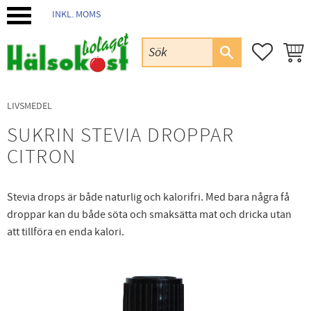
INKL. MOMS
Meny
FAVORIT
KUND
LIVSMEDEL
SUKRIN STEVIA DROPPAR
CITRON
Stevia drops är både naturlig och kalorifri. Med bara några få
droppar kan du både söta och smaksätta mat och dricka utan
att tillföra en enda kalori.