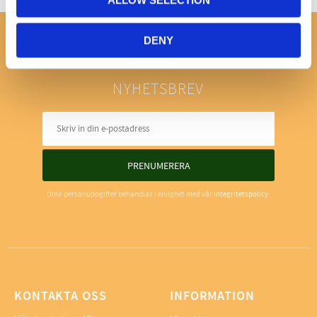
ALLOW SELECTION
DENY
NYHETSBREV
PRENUMERERA
Dina personuppgifter behandlas i enlighet med vår
integritetspolicy
.
KONTAKTA OSS
INFORMATION