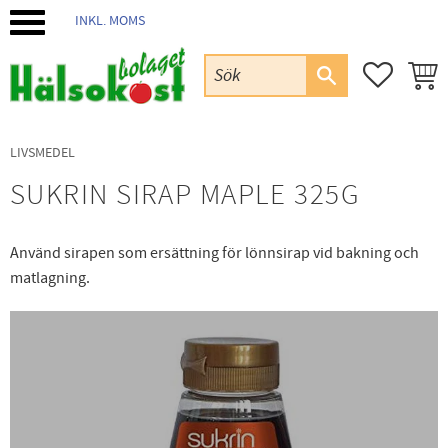
INKL. MOMS
Meny
FAVORIT
KUND
LIVSMEDEL
SUKRIN SIRAP MAPLE 325G
Använd sirapen som ersättning för lönnsirap vid bakning och
matlagning.