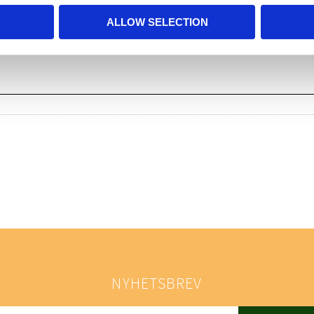
ALLOW SELECTION
NYHETSBREV