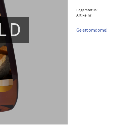
Lagerstatus
Artikelnr
LD
Ge ett omdöme!