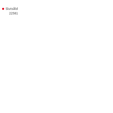
Slutsåld
22581