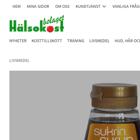
HEM
MINA SIDOR
OM OSS
KUNDTJÄNST
VANLIGA FRÅ
NYHETER
KOSTTILLSKOTT
TRÄNING
LIVSMEDEL
HUD, HÅR O
LIVSMEDEL