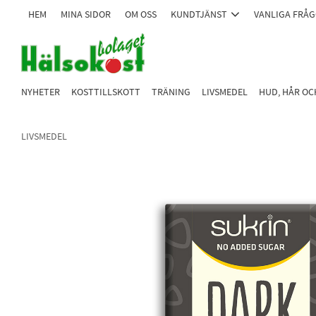
HEM
MINA SIDOR
OM OSS
KUNDTJÄNST
VANLIGA FRÅ
NYHETER
KOSTTILLSKOTT
TRÄNING
LIVSMEDEL
HUD, HÅR O
LIVSMEDEL