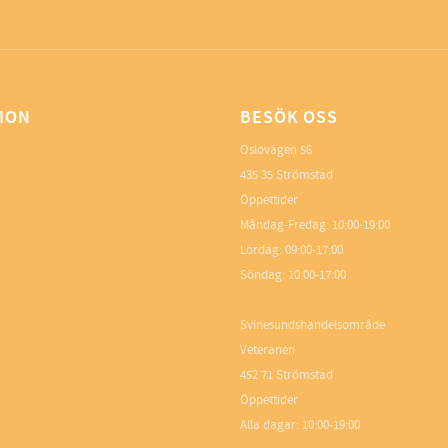
ION
BESÖK OSS
Oslovägen 56
435 35 Strömstad
Öppettider
Måndag-Fredag: 10:00-19:00
Lördag: 09:00-17:00
Söndag: 10:00-17:00
Svinesundshandelsområde
Veteranen
452 71 Strömstad
Öppettider
Alla dagar: 10:00-19:00