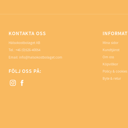
KONTAKTA OSS
INFORMAT
Hälsokostbolaget AB
Mina sidor
Tel.: +46 (0)526-40054
Kundtjänst
Om oss
Email: info@halsokostbolaget.com
Köpvillkor
FÖLJ OSS PÅ:
Policy & cookies
Byte & retur