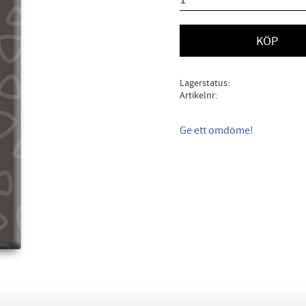
KÖP
Lagerstatus
Artikelnr
Ge ett omdöme!