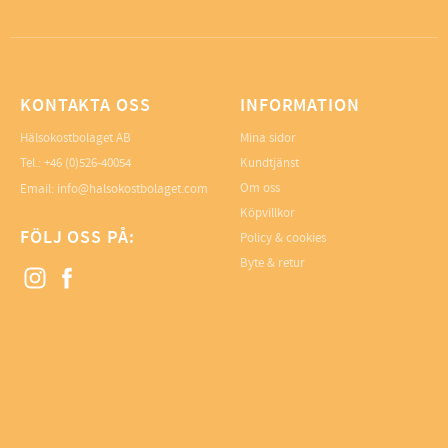
KONTAKTA OSS
INFORMATION
Hälsokostbolaget AB
Mina sidor
Tel.: +46 (0)526-40054
Kundtjänst
Om oss
Email: info@halsokostbolaget.com
Köpvillkor
FÖLJ OSS PÅ:
Policy & cookies
Byte & retur