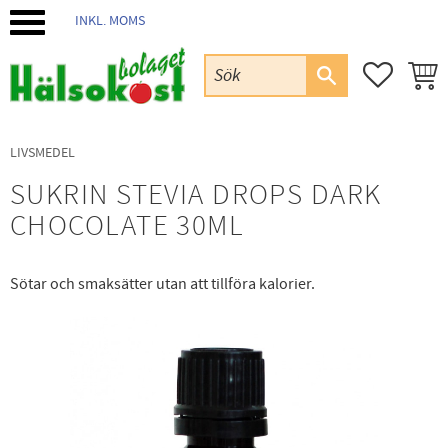
INKL. MOMS
Meny
FAVORIT
KUND
LIVSMEDEL
SUKRIN STEVIA DROPS DARK
CHOCOLATE 30ML
Sötar och smaksätter utan att tillföra kalorier.