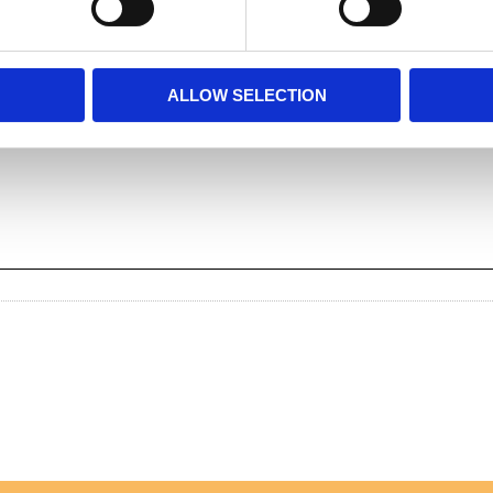
Facebook
Twitter
LinkedIn
Pinterest
ALLOW SELECTION