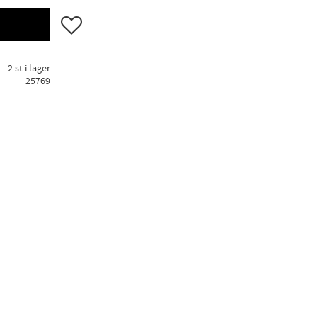
Lägg till i favoriter
2 st i lager
25769