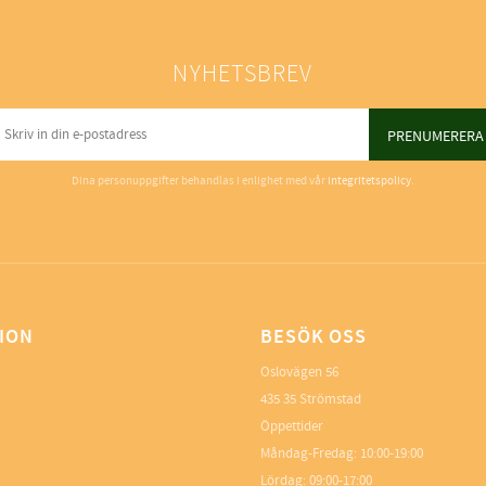
NYHETSBREV
PRENUMERERA
Dina personuppgifter behandlas i enlighet med vår
integritetspolicy
.
ION
BESÖK OSS
Oslovägen 56
435 35 Strömstad
Öppettider
Måndag-Fredag: 10:00-19:00
Lördag: 09:00-17:00