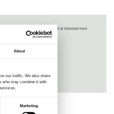
aturligt färgade trippelpressade tvål är blandad med
About
se our traffic. We also share
ers who may combine it with
 services.
Marketing