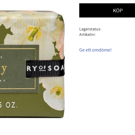
KÖP
Lagerstatus
Artikelnr
Ge ett omdöme!