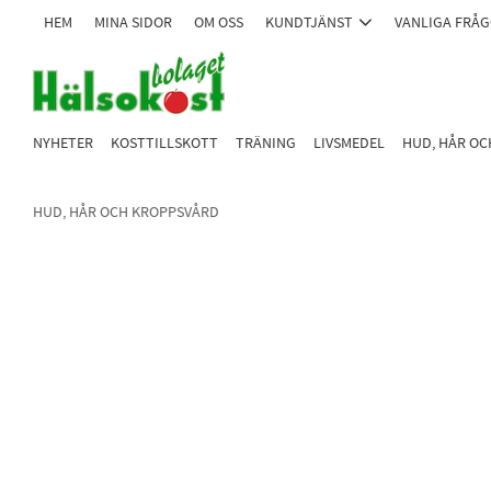
HEM
MINA SIDOR
OM OSS
KUNDTJÄNST
VANLIGA FRÅ
NYHETER
KOSTTILLSKOTT
TRÄNING
LIVSMEDEL
HUD, HÅR O
HUD, HÅR OCH KROPPSVÅRD