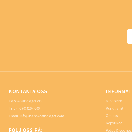
KONTAKTA OSS
INFORMAT
Hälsokostbolaget AB
Mina sidor
Tel.: +46 (0)526-40054
Kundtjänst
Om oss
Email: info@halsokostbolaget.com
Köpvillkor
FÖLJ OSS PÅ:
Policy & cookies