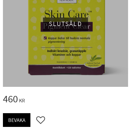
SLUTSÅLD
460
KR
Lägg till i favoriter
BEVAKA