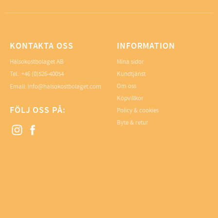
KONTAKTA OSS
INFORMATION
Hälsokostbolaget AB
Mina sidor
Tel.: +46 (0)526-40054
Kundtjänst
Om oss
Email: info@halsokostbolaget.com
Köpvillkor
FÖLJ OSS PÅ:
Policy & cookies
Byte & retur