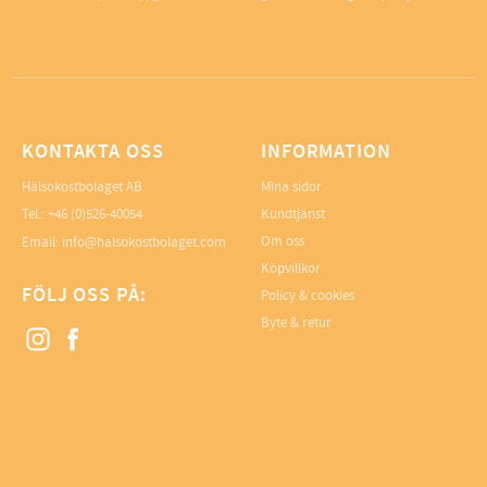
KONTAKTA OSS
INFORMATION
Hälsokostbolaget AB
Mina sidor
Tel.: +46 (0)526-40054
Kundtjänst
Om oss
Email: info@halsokostbolaget.com
Köpvillkor
FÖLJ OSS PÅ:
Policy & cookies
Byte & retur