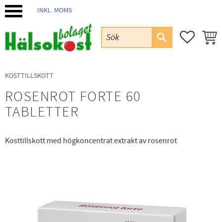
INKL. MOMS
Meny
FAVORIT
KUND
KOSTTILLSKOTT
ROSENROT FORTE 60
TABLETTER
Kosttillskott med högkoncentrat extrakt av rosenrot