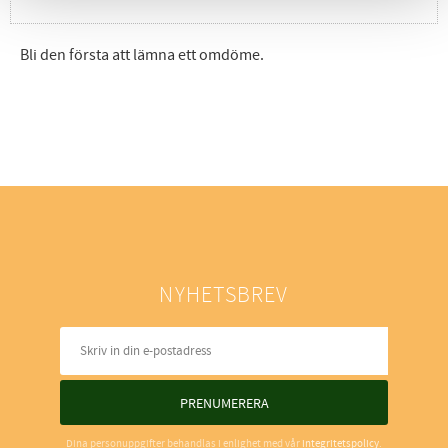
Bli den första att lämna ett omdöme.
NYHETSBREV
PRENUMERERA
Dina personuppgifter behandlas i enlighet med vår
integritetspolicy
.