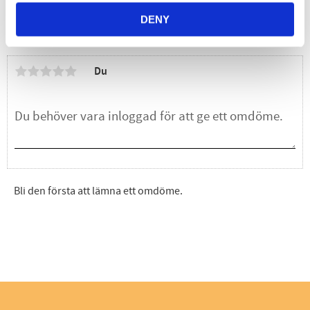
DENY
Omdömen
Du
Bli den första att lämna ett omdöme.