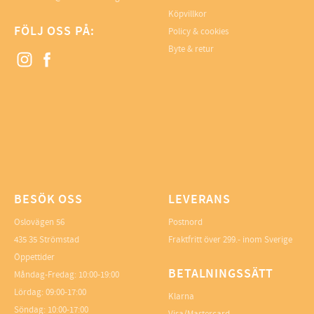
Köpvillkor
FÖLJ OSS PÅ:
Policy & cookies
Byte & retur
BESÖK OSS
LEVERANS
Oslovägen 56
Postnord
435 35 Strömstad
Fraktfritt över 299.- inom Sverige
Öppettider
BETALNINGSSÄTT
Måndag-Fredag: 10:00-19:00
Lördag: 09:00-17:00
Klarna
Söndag: 10:00-17:00