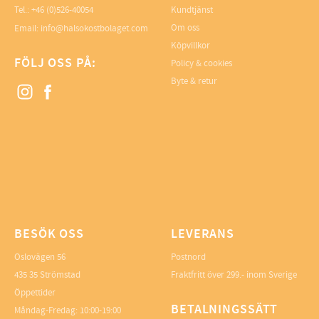
Tel.: +46 (0)526-40054
Kundtjänst
Om oss
Email: info@halsokostbolaget.com
Köpvillkor
FÖLJ OSS PÅ:
Policy & cookies
Byte & retur
BESÖK OSS
LEVERANS
Oslovägen 56
Postnord
435 35 Strömstad
Fraktfritt över 299.- inom Sverige
Öppettider
BETALNINGSSÄTT
Måndag-Fredag: 10:00-19:00