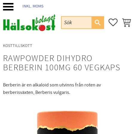
INKL. MOMS
Meny
FAVORIT
KUND
KOSTTILLSKOTT
RAWPOWDER DIHYDRO
BERBERIN 100MG 60 VEGKAPS
Berberin är en alkaloid som utvinns från roten av
berberisväxten, Berberis vulgaris.