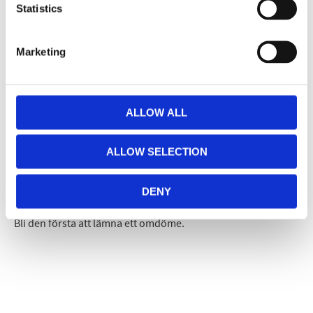
Statistics
Facebook
Twitter
LinkedIn
Pinterest
Marketing
Omdömen
Du
ALLOW ALL
ALLOW SELECTION
DENY
Bli den första att lämna ett omdöme.