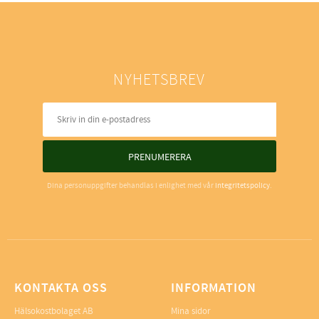
NYHETSBREV
PRENUMERERA
Dina personuppgifter behandlas i enlighet med vår
integritetspolicy
.
KONTAKTA OSS
INFORMATION
Hälsokostbolaget AB
Mina sidor