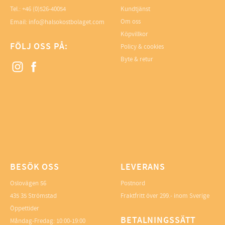
Tel.: +46 (0)526-40054
Kundtjänst
Om oss
Email: info@halsokostbolaget.com
Köpvillkor
FÖLJ OSS PÅ:
Policy & cookies
Byte & retur
BESÖK OSS
LEVERANS
Oslovägen 56
Postnord
435 35 Strömstad
Fraktfritt över 299.- inom Sverige
Öppettider
BETALNINGSSÄTT
Måndag-Fredag: 10:00-19:00