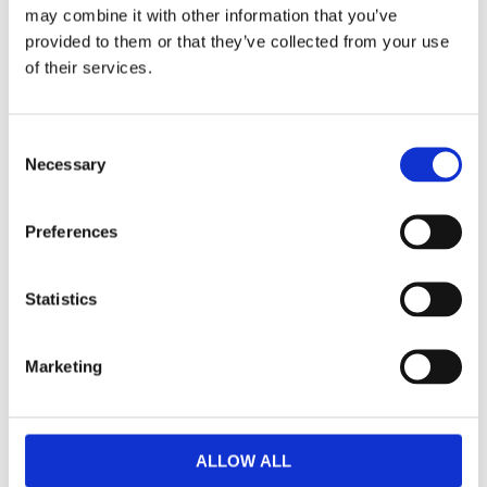
may combine it with other information that you’ve
provided to them or that they’ve collected from your use
Dela med dig
of their services.
Facebook
Twitter
LinkedIn
Pinterest
Consent
Necessary
Selection
Omdömen
Preferences
Du
Statistics
Marketing
Bli den första att lämna ett omdöme.
ALLOW ALL