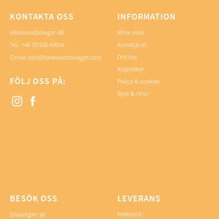
KONTAKTA OSS
INFORMATION
Hälsokostbolaget AB
Mina sidor
Tel.: +46 (0)526-40054
Kundtjänst
Om oss
Email: info@halsokostbolaget.com
Köpvillkor
FÖLJ OSS PÅ:
Policy & cookies
Byte & retur
BESÖK OSS
LEVERANS
Oslovägen 56
Postnord