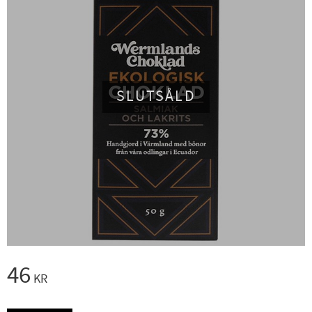
SLUTSÅLD
46
KR