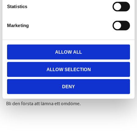
Dela med dig
Statistics
Facebook
Twitter
LinkedIn
Pinterest
Marketing
Omdömen
Du
ALLOW ALL
ALLOW SELECTION
DENY
Bli den första att lämna ett omdöme.