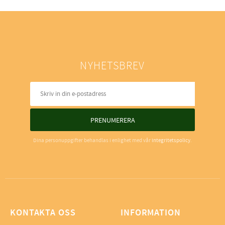
NYHETSBREV
PRENUMERERA
Dina personuppgifter behandlas i enlighet med vår
integritetspolicy
.
KONTAKTA OSS
INFORMATION