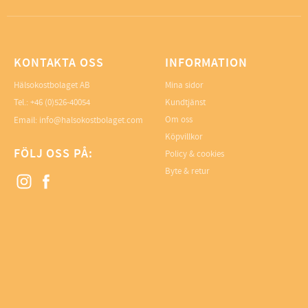
KONTAKTA OSS
INFORMATION
Hälsokostbolaget AB
Mina sidor
Tel.: +46 (0)526-40054
Kundtjänst
Om oss
Email: info@halsokostbolaget.com
Köpvillkor
FÖLJ OSS PÅ:
Policy & cookies
Byte & retur