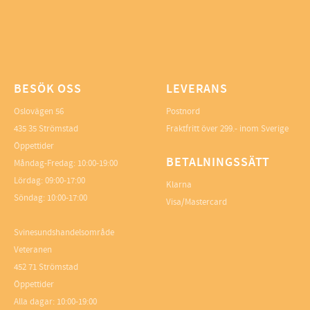
BESÖK OSS
LEVERANS
Oslovägen 56
Postnord
435 35 Strömstad
Fraktfritt över 299.- inom Sverige
Öppettider
BETALNINGSSÄTT
Måndag-Fredag: 10:00-19:00
Lördag: 09:00-17:00
Klarna
Söndag: 10:00-17:00
Visa/Mastercard
Svinesundshandelsområde
Veteranen
452 71 Strömstad
Öppettider
Alla dagar: 10:00-19:00