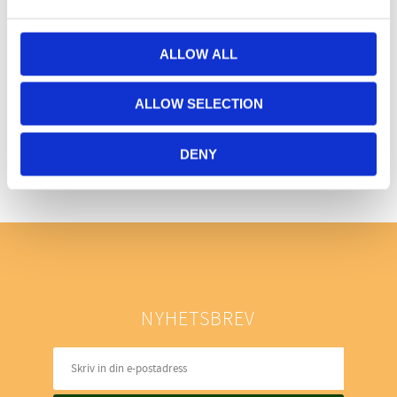
ALLOW ALL
ALLOW SELECTION
Bli den första att lämna ett omdöme.
DENY
NYHETSBREV