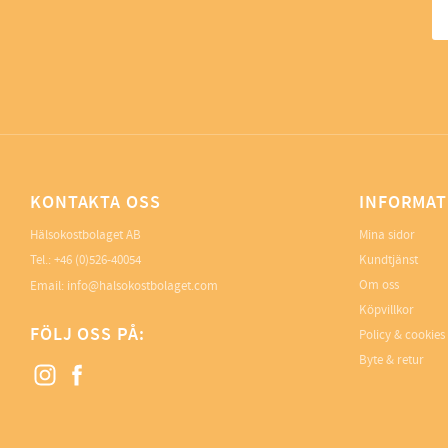
KONTAKTA OSS
INFORMAT
Hälsokostbolaget AB
Mina sidor
Tel.: +46 (0)526-40054
Kundtjänst
Om oss
Email: info@halsokostbolaget.com
Köpvillkor
FÖLJ OSS PÅ:
Policy & cookies
Byte & retur