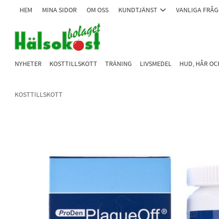
HEM
MINA SIDOR
OM OSS
KUNDTJÄNST
VANLIGA FRÅ
NYHETER
KOSTTILLSKOTT
TRÄNING
LIVSMEDEL
HUD, HÅR O
KOSTTILLSKOTT