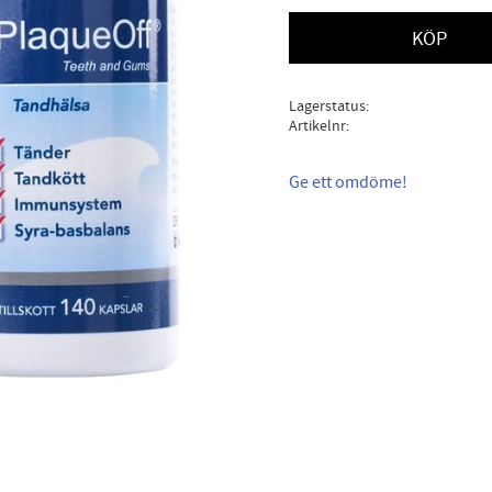
KÖP
Lagerstatus
Artikelnr
Ge ett omdöme!