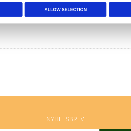
ALLOW SELECTION
NYHETSBREV