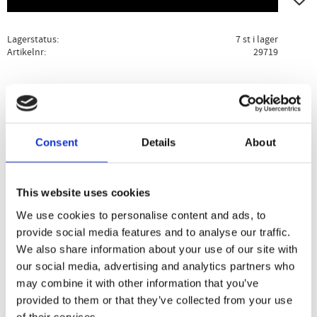
Lagerstatus
7 st i lager
Artikelnr
29719
Ge ett omdöme!
Beskrivning
Specifikation
Användning
Consent
Details
About
Detta är den perfekta kryddningen för dina aptitretare. Ge
This website uses cookies
dina musslor, hjärtmusslor, bläckfisk, gazpacho, pommes
frites och mer en touch av smak.
We use cookies to personalise content and ads, to
provide social media features and to analyse our traffic.
We also share information about your use of our site with
our social media, advertising and analytics partners who
Dela med dig
may combine it with other information that you’ve
Facebook
Twitter
LinkedIn
Pinterest
provided to them or that they’ve collected from your use
of their services.