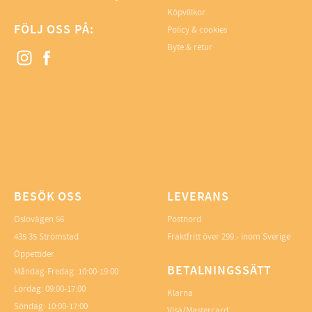
Köpvillkor
FÖLJ OSS PÅ:
Policy & cookies
Byte & retur
BESÖK OSS
LEVERANS
Oslovägen 56
Postnord
435 35 Strömstad
Fraktfritt över 299.- inom Sverige
Öppettider
BETALNINGSSÄTT
Måndag-Fredag: 10:00-19:00
Lördag: 09:00-17:00
Klarna
Söndag: 10:00-17:00
Visa/Mastercard