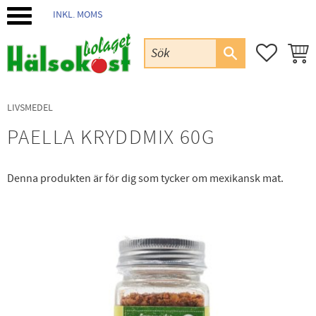
INKL. MOMS
Meny
FAVORIT
KUND
LIVSMEDEL
PAELLA KRYDDMIX 60G
Denna produkten är för dig som tycker om mexikansk mat.