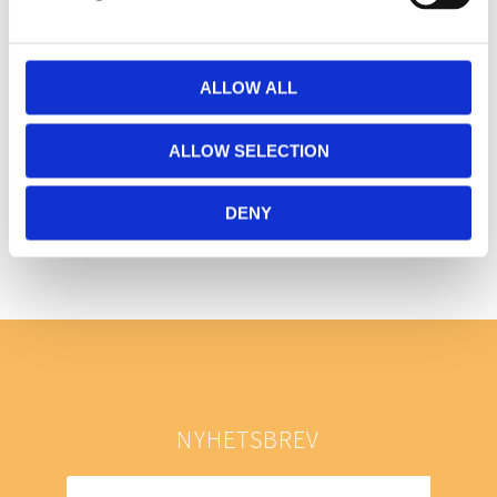
ALLOW ALL
ALLOW SELECTION
Bli den första att lämna ett omdöme.
DENY
NYHETSBREV