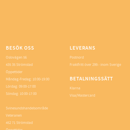
BESÖK OSS
LEVERANS
Oslovägen 56
Postnord
435 35 Strömstad
Fraktfritt över 299.- inom Sverige
Öppettider
BETALNINGSSÄTT
Måndag-Fredag: 10:00-19:00
Lördag: 09:00-17:00
Klarna
Söndag: 10:00-17:00
Visa/Mastercard
Svinesundshandelsområde
Veteranen
452 71 Strömstad