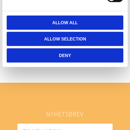
ALLOW ALL
ALLOW SELECTION
Bli den första att lämna ett omdöme.
DENY
NYHETSBREV