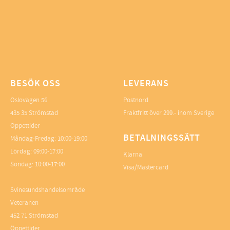
BESÖK OSS
LEVERANS
Oslovägen 56
Postnord
435 35 Strömstad
Fraktfritt över 299.- inom Sverige
Öppettider
BETALNINGSSÄTT
Måndag-Fredag: 10:00-19:00
Lördag: 09:00-17:00
Klarna
Söndag: 10:00-17:00
Visa/Mastercard
Svinesundshandelsområde
Veteranen
452 71 Strömstad
Öppettider