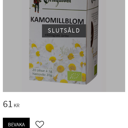
SLUTSÅLD
61
KR
Lägg till i favoriter
BEVAKA