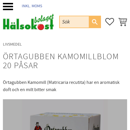
INKL. MOMS
Meny
FAVORIT
KUND
LIVSMEDEL
ÖRTAGUBBEN KAMOMILLBLOM
20 PÅSAR
Örtagubben Kamomill (Matricaria recutita) har en aromatisk
doft och en milt bitter smak