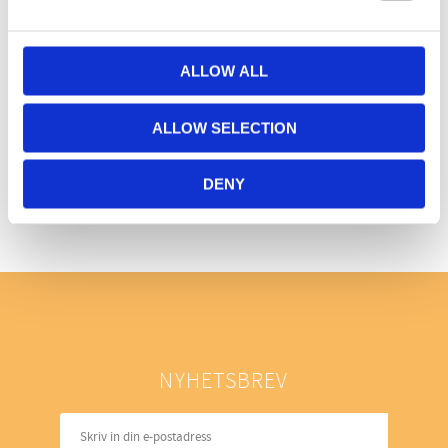
ALLOW ALL
ALLOW SELECTION
Bli den första att lämna ett omdöme.
DENY
NYHETSBREV