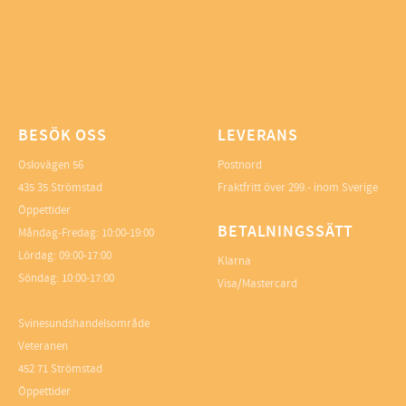
BESÖK OSS
LEVERANS
Oslovägen 56
Postnord
435 35 Strömstad
Fraktfritt över 299.- inom Sverige
Öppettider
BETALNINGSSÄTT
Måndag-Fredag: 10:00-19:00
Lördag: 09:00-17:00
Klarna
Söndag: 10:00-17:00
Visa/Mastercard
Svinesundshandelsområde
Veteranen
452 71 Strömstad
Öppettider