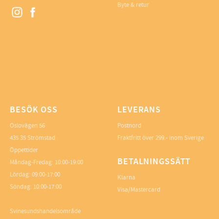
Byte & retur
BESÖK OSS
LEVERANS
Oslovägen 56
Postnord
435 35 Strömstad
Fraktfritt över 299.- inom Sverige
Öppettider
BETALNINGSSÄTT
Måndag-Fredag: 10:00-19:00
Lördag: 09:00-17:00
Klarna
Söndag: 10:00-17:00
Visa/Mastercard
Svinesundshandelsområde