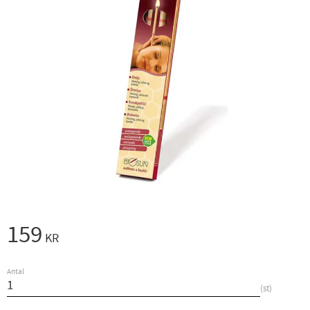
159
KR
Antal
st