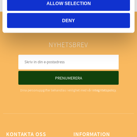
ALLOW SELECTION
DENY
NYHETSBREV
PRENUMERERA
Dina personuppgifter behandlas i enlighet med vår
integritetspolicy
.
KONTAKTA OSS
INFORMATION