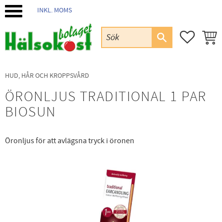
INKL. MOMS
Meny
FAVORIT
KUND
HUD, HÅR OCH KROPPSVÅRD
ÖRONLJUS TRADITIONAL 1 PAR
BIOSUN
Öronljus för att avlägsna tryck i öronen