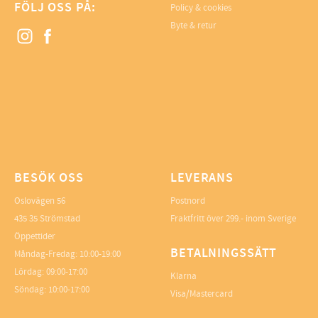
FÖLJ OSS PÅ:
Policy & cookies
Byte & retur
BESÖK OSS
LEVERANS
Oslovägen 56
Postnord
435 35 Strömstad
Fraktfritt över 299.- inom Sverige
Öppettider
BETALNINGSSÄTT
Måndag-Fredag: 10:00-19:00
Lördag: 09:00-17:00
Klarna
Söndag: 10:00-17:00
Visa/Mastercard