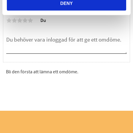
DENY
Omdömen
Du
Bli den första att lämna ett omdöme.