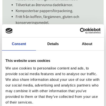
Tillverkat av återvunna dadelkärnor.
Komposterbar pappersförpackning.
Fritt från koffein, färgämnen, gluten och
konserveringsmedel.
Consent
Details
About
Dela med dig
Facebook
Twitter
LinkedIn
Pinterest
This website uses cookies
We use cookies to personalise content and ads, to
provide social media features and to analyse our traffic.
We also share information about your use of our site with
Andra kunder köpte
our social media, advertising and analytics partners who
may combine it with other information that you’ve
även:
provided to them or that they’ve collected from your use
of their services.