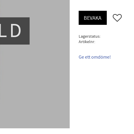
Lägg till i 
BEVAKA
LD
Lagerstatus
Artikelnr
Ge ett omdöme!