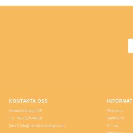
KONTAKTA OSS
INFORMAT
Hälsokostbolaget AB
Mina sidor
Tel.: +46 (0)526-40054
Kundtjänst
Om oss
Email: info@halsokostbolaget.com