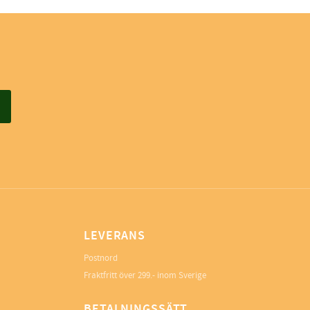
LEVERANS
Postnord
Fraktfritt över 299.- inom Sverige
BETALNINGSSÄTT