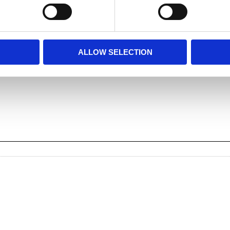
Dela med dig
Facebook
Twitter
LinkedIn
Pinterest
ALLOW SELECTION