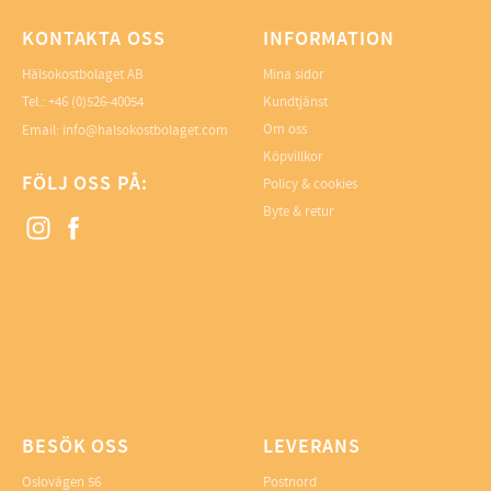
KONTAKTA OSS
INFORMATION
Hälsokostbolaget AB
Mina sidor
Tel.: +46 (0)526-40054
Kundtjänst
Om oss
Email: info@halsokostbolaget.com
Köpvillkor
FÖLJ OSS PÅ:
Policy & cookies
Byte & retur
BESÖK OSS
LEVERANS
Oslovägen 56
Postnord