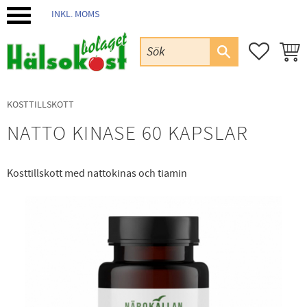
INKL. MOMS
Meny
FAVORIT
KUND
KOSTTILLSKOTT
NATTO KINASE 60 KAPSLAR
Kosttillskott med nattokinas och tiamin