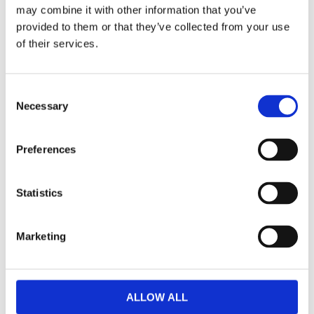
may combine it with other information that you’ve
provided to them or that they’ve collected from your use
Dela med dig
of their services.
Facebook
Twitter
LinkedIn
Pinterest
Consent
Necessary
Selection
Omdömen
Preferences
Du
Statistics
Marketing
Bli den första att lämna ett omdöme.
ALLOW ALL