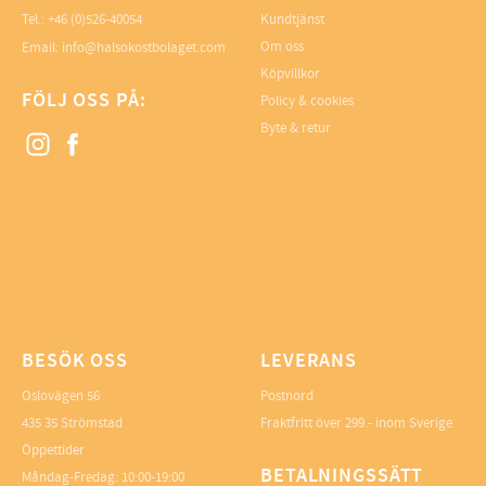
Tel.: +46 (0)526-40054
Kundtjänst
Om oss
Email: info@halsokostbolaget.com
Köpvillkor
FÖLJ OSS PÅ:
Policy & cookies
Byte & retur
BESÖK OSS
LEVERANS
Oslovägen 56
Postnord
435 35 Strömstad
Fraktfritt över 299.- inom Sverige
Öppettider
BETALNINGSSÄTT
Måndag-Fredag: 10:00-19:00