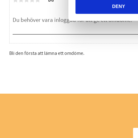
Du
DENY
Bli den första att lämna ett omdöme.