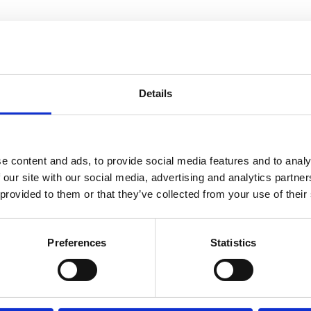
Details
e content and ads, to provide social media features and to analy
 our site with our social media, advertising and analytics partn
 provided to them or that they’ve collected from your use of their
Dela med dig
Facebook
Twitter
LinkedIn
Pinterest
Preferences
Statistics