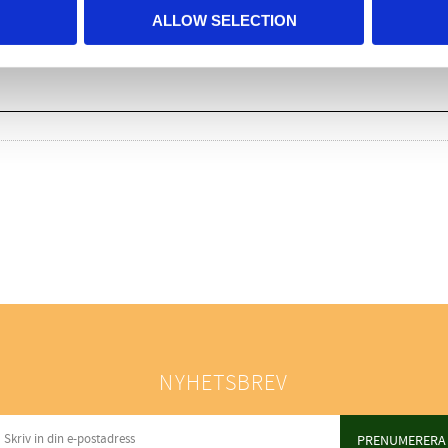
ALLOW SELECTION
NYHETSBREV
PRENUMERERA