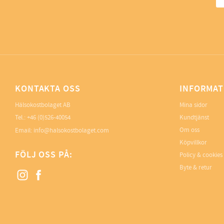
KONTAKTA OSS
INFORMAT
Hälsokostbolaget AB
Mina sidor
Tel.: +46 (0)526-40054
Kundtjänst
Om oss
Email: info@halsokostbolaget.com
Köpvillkor
FÖLJ OSS PÅ:
Policy & cookies
Byte & retur