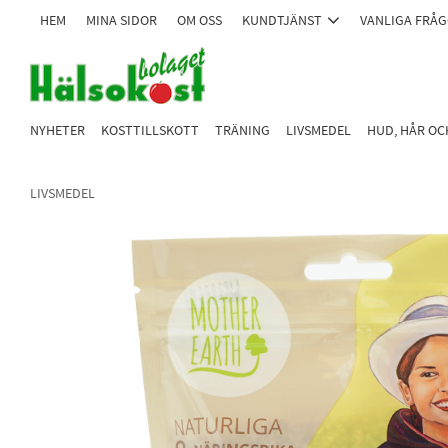
HEM
MINA SIDOR
OM OSS
KUNDTJÄNST
VANLIGA FRÅ
NYHETER
KOSTTILLSKOTT
TRÄNING
LIVSMEDEL
HUD, HÅR O
LIVSMEDEL