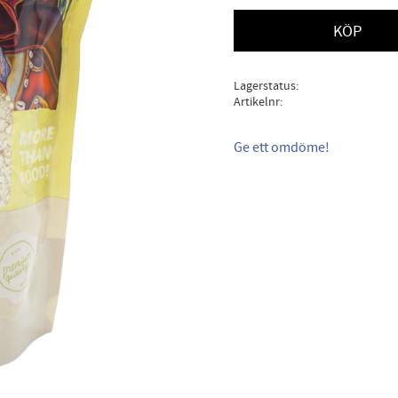
KÖP
Lagerstatus
Artikelnr
Ge ett omdöme!