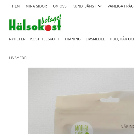
HEM
MINA SIDOR
OM OSS
KUNDTJÄNST
VANLIGA FRÅ
NYHETER
KOSTTILLSKOTT
TRÄNING
LIVSMEDEL
HUD, HÅR O
LIVSMEDEL