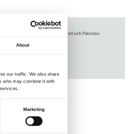
är ekologiska och kommer från Turkiet och Pakistan.
About
se our traffic. We also share
ers who may combine it with
 services.
Marketing