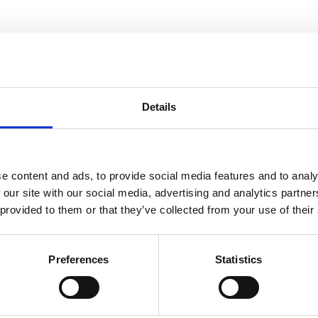
t näringsvärde och är mycket näringstäta. Aprikoskärnor Bittra Eko 
Details
e content and ads, to provide social media features and to analy
 our site with our social media, advertising and analytics partn
 provided to them or that they’ve collected from your use of their
Dela med dig
Facebook
Twitter
LinkedIn
Pinterest
Preferences
Statistics