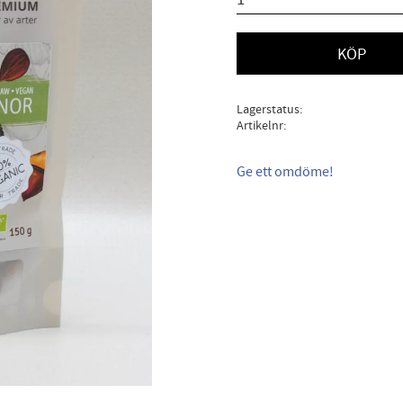
KÖP
Lagerstatus
Artikelnr
Ge ett omdöme!