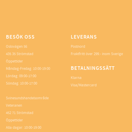
BESÖK OSS
LEVERANS
Oslovägen 56
Postnord
435 35 Strömstad
Fraktfritt över 299.- inom Sverige
Öppettider
BETALNINGSSÄTT
Måndag-Fredag: 10:00-19:00
Lördag: 09:00-17:00
Klarna
Söndag: 10:00-17:00
Visa/Mastercard
Svinesundshandelsområde
Veteranen
452 71 Strömstad
Öppettider
Alla dagar: 10:00-19:00